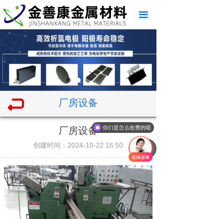
끀
厂房设备
厂房设备
你们是怎么收费的呢
创建时间：
2024-10-22
16:50
녠